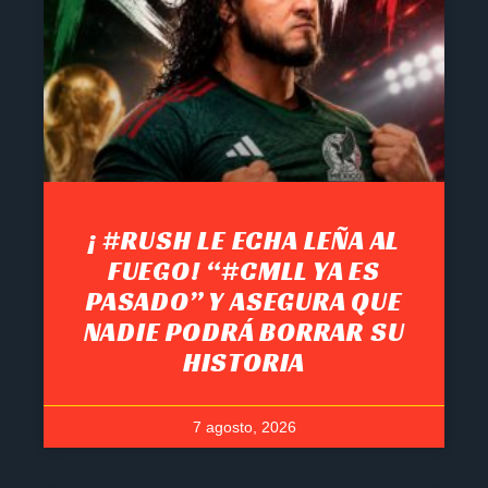
¡ #RUSH LE ECHA LEÑA AL
FUEGO! “#CMLL YA ES
PASADO” Y ASEGURA QUE
NADIE PODRÁ BORRAR SU
HISTORIA
7 agosto, 2026