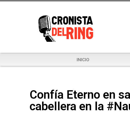
INICIO
Confía Eterno en sa
cabellera en la #N