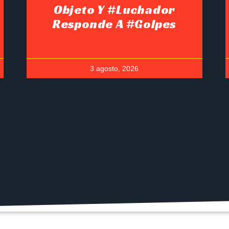
Objeto Y #luchador
Responde A #golpes
3 agosto, 2026