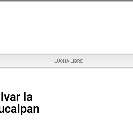
LUCHA LIBRE
lvar la
aucalpan