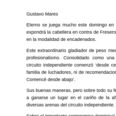
Gustavo Mares
Eterno se juega mucho este domingo en 
expondrá la cabellera en contra de Fresero
en la modalidad de encadenados.
Este extraordinario gladiador de peso med
profesionalismo. Consolidado como una 
circuito independiente comenzó ‘desde c
familia de luchadores, ni de recomendaci
Comencé desde abajo’.
Sus buenas maneras, pero sobre todo su fé
a ganarse un lugar en el cariño de la af
diversas arenas del circuito independiente.
Sobre el importante compromiso dominical,