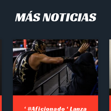
MÁS NOTICIAS
‘ #Aficionado ‘ Lanza