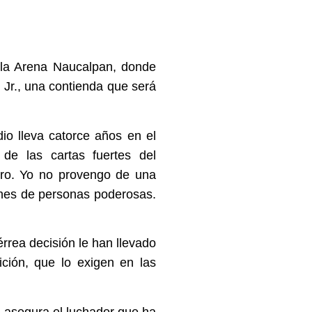
la Arena Naucalpan, donde
 Jr., una contienda que será
io lleva catorce años en el
de las cartas fuertes del
ero. Yo no provengo de una
ones de personas poderosas.
rrea decisión le han llevado
ición, que lo exigen en las
 asegura el luchador que ha