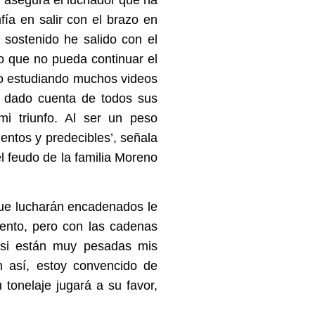
fía en salir con el brazo en
 sostenido he salido con el
o que no pueda continuar el
o estudiando muchos videos
e dado cuenta de todos sus
mi triunfo. Al ser un peso
entos y predecibles’, señala
l feudo de la familia Moreno
ue lucharán encadenados le
 lento, pero con las cadenas
 si están muy pesadas mis
n así, estoy convencido de
tonelaje jugará a su favor,