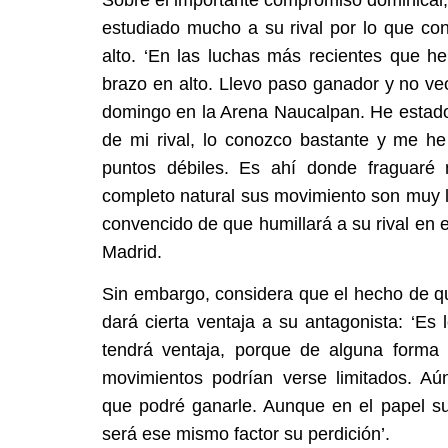
estudiado mucho a su rival por lo que con
alto. ‘En las luchas más recientes que he
brazo en alto. Llevo paso ganador y no ve
domingo en la Arena Naucalpan. He estad
de mi rival, lo conozco bastante y me h
puntos débiles. Es ahí donde fraguaré 
completo natural sus movimiento son muy l
convencido de que humillará a su rival en e
Madrid.
Sin embargo, considera que el hecho de q
dará cierta ventaja a su antagonista: ‘Es
tendrá ventaja, porque de alguna forma
movimientos podrían verse limitados. Aú
que podré ganarle. Aunque en el papel su 
será ese mismo factor su perdición’.