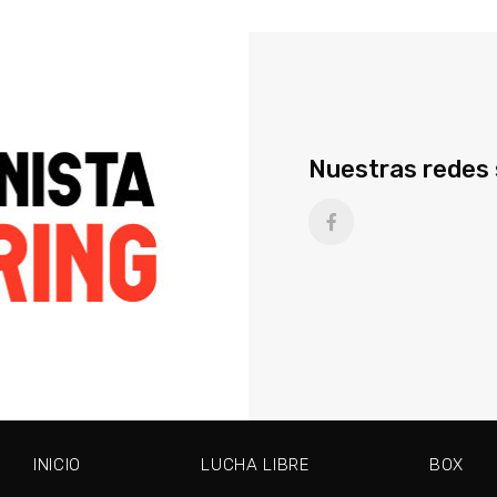
Nuestras redes 
INICIO
LUCHA LIBRE
BOX