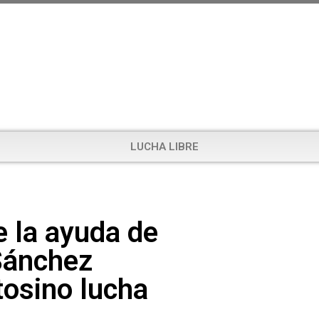
LUCHA LIBRE
e la ayuda de
Sánchez
tosino lucha