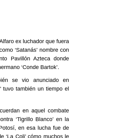
Alfaro ex luchador que fuera
 como ‘Satanás’ nombre con
into Pavillón Azteca donde
hermano ‘Conde Bartok’.
ién se vio anunciado en
 tuvo también un tiempo el
ecuerdan en aquel combate
tra ‘Tigrillo Blanco’ en la
otosí, en esa lucha fue de
 de ‘La Coli’ cómo muchos le