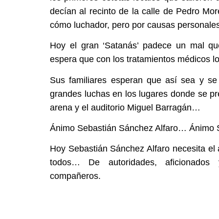
decían al recinto de la calle de Pedro Mo
cómo luchador, pero por causas personales 
Hoy el gran ‘Satanás’ padece un mal qu
espera que con los tratamientos médicos l
Sus familiares esperan que así sea y s
grandes luchas en los lugares donde se p
arena y el auditorio Miguel Barragán…
Ánimo Sebastián Sánchez Alfaro… Ánimo
Hoy Sebastián Sánchez Alfaro necesita el 
todos… De autoridades, aficionado
compañeros.