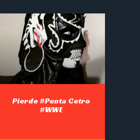
Pierde #Penta Cetro
#WWE