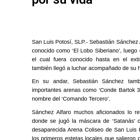
San Luis Potosí, SLP.- Sebastián Sánchez 
conocido como ‘El Lobo Siberiano’, luego
el cual fuera conocido hasta en el ext
también llegó a luchar acompañado de su 
En su andar, Sebastián Sánchez tamb
importantes arenas como ‘Conde Bartok 3’
nombre del ‘Comando Tercero’.
Sánchez Alfaro muchos aficionados lo r
donde se jugó la máscara de ‘Satanás’ con
desaparecida Arena Coliseo de San Luis P
los primeros estetas locales que salieron