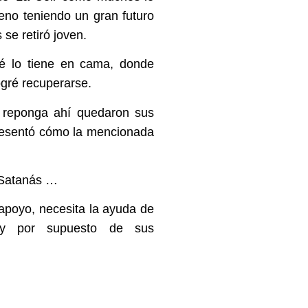
reno teniendo un gran futuro
se retiró joven.
é lo tiene en cama, donde
ogré recuperarse.
e reponga ahí quedaron sus
resentó cómo la mencionada
 Satanás …
apoyo, necesita la ayuda de
s y por supuesto de sus