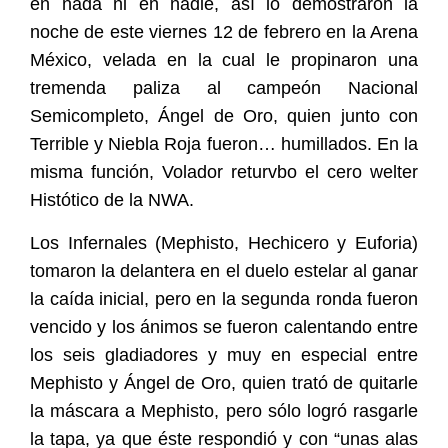
en nada ni en nadie, así lo demostraron la
noche de este viernes 12 de febrero en la Arena
México, velada en la cual le propinaron una
tremenda paliza al campeón Nacional
Semicompleto, Ángel de Oro, quien junto con
Terrible y Niebla Roja fueron… humillados. En la
misma función, Volador returvbo el cero welter
Histótico de la NWA.
Los Infernales (Mephisto, Hechicero y Euforia)
tomaron la delantera en el duelo estelar al ganar
la caída inicial, pero en la segunda ronda fueron
vencido y los ánimos se fueron calentando entre
los seis gladiadores y muy en especial entre
Mephisto y Ángel de Oro, quien trató de quitarle
la máscara a Mephisto, pero sólo logró rasgarle
la tapa, ya que éste respondió y con “unas alas