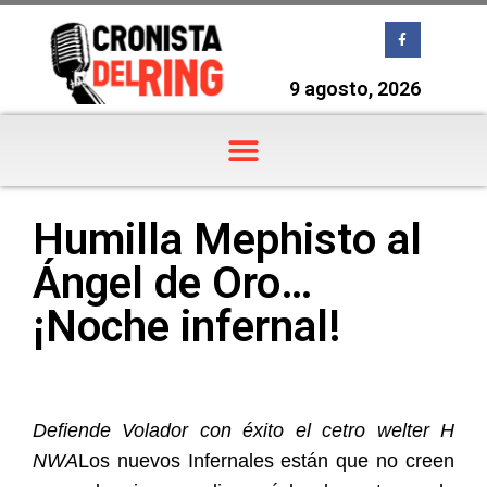
9 agosto, 2026
Humilla Mephisto al
Ángel de Oro…
¡Noche infernal!
Defiende Volador con éxito el cetro welter H
NWA
Los nuevos Infernales están que no creen