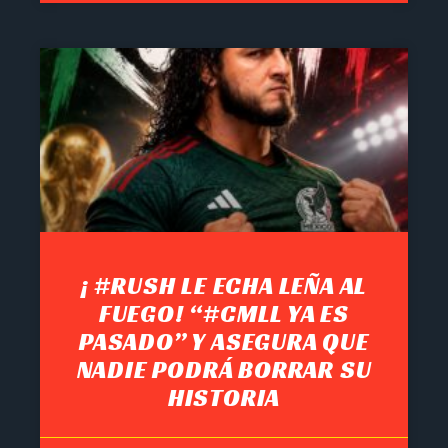
¡ #RUSH LE ECHA LEÑA AL
FUEGO! “#CMLL YA ES
PASADO” Y ASEGURA QUE
NADIE PODRÁ BORRAR SU
HISTORIA