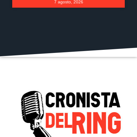
7 agosto, 2026