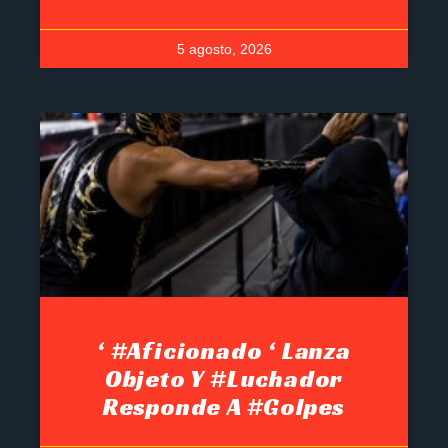
5 agosto, 2026
‘ #Aficionado ‘ Lanza
Objeto Y #luchador
Responde A #golpes