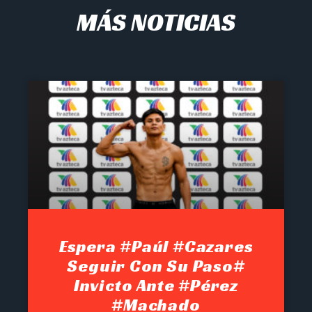
MÁS NOTICIAS
Espera #Paúl #Cazares
Seguir Con Su Paso#
Invicto Ante #Pérez
#Machado