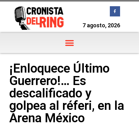
7 agosto, 2026
¡Enloquece Último
Guerrero!… Es
descalificado y
golpea al réferi, en la
Arena México