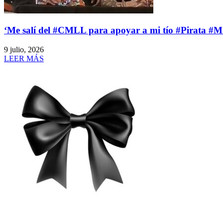
‘Me salí del #CMLL para apoyar a mi tío #Pirata #Mo
9 julio, 2026
LEER MÁS