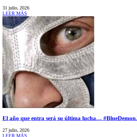
31 julio, 2026
LEER MÁS
El año que entra será su última lucha… #BlueDemonJr
27 julio, 2026
LEER MÁS