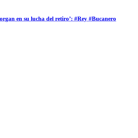
rgan en su lucha del retiro’: #Rey #Bucanero