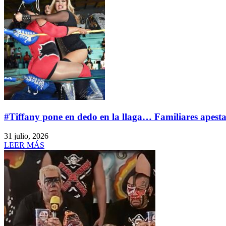
#Tiffany pone en dedo en la llaga… Familiares apest
31 julio, 2026
LEER MÁS