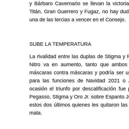
y Bárbaro Cavernario se llevan la victori
Titán, Gran Guerrero y Fugaz, no hay dud
una de las tercias a vencer en el Consejo.
SUBE LA TEMPERATURA
La rivalidad entre las duplas de Stigma y
Nitro va en aumento, tanto que ambos 
máscaras contra máscaras y podría ser un
para las funciones de Navidad 2021 o
ocasión el triunfo por descalificación fue 
Pegasso, Stigma y Oro Jr. sobre Espanto Ju
estos dos últimos quienes les quitaron las
mala.