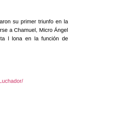
ron su primer triunfo en la
erse a Chamuel, Micro Ángel
ta l lona en la función de
Luchador/