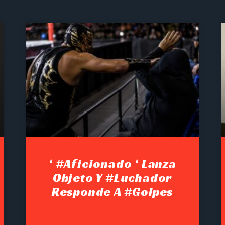
‘ #Aficionado ‘ Lanza
Objeto Y #luchador
Responde A #golpes