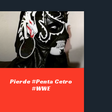
Pierde #Penta Cetro
#WWE