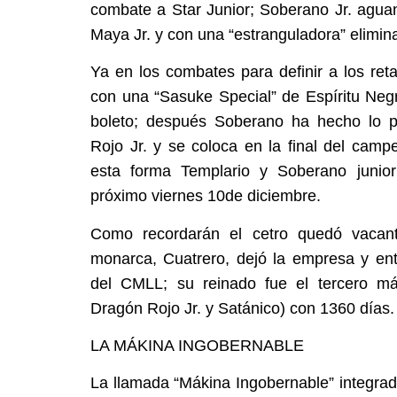
combate a Star Junior; Soberano Jr. agua
Maya Jr. y con una “estranguladora” elimin
Ya en los combates para definir a los ret
con una “Sasuke Special” de Espíritu Neg
boleto; después Soberano ha hecho lo p
Rojo Jr. y se coloca en la final del cam
esta forma Templario y Soberano junior 
próximo viernes 10de diciembre.
Como recordarán el cetro quedó vacant
monarca, Cuatrero, dejó la empresa y entr
del CMLL; su reinado fue el tercero má
Dragón Rojo Jr. y Satánico) con 1360 días.
LA MÁKINA INGOBERNABLE
La llamada “Mákina Ingobernable” integrad