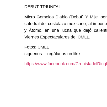
DEBUT TRIUNFAL
Micro Gemelos Diablo (Debut) Y Mije logra
catedral del costalazo mexicano, al impon
y Átomo, en una lucha que dejó calienti
Viernes Espectaculares del CMLL.
Fotos: CMLL
síguenos… regálanos un like…
https://www.facebook.com/CronistadelRing