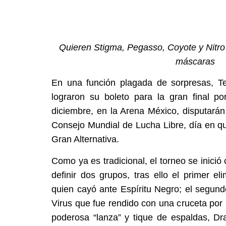
Quieren Stigma, Pegasso, Coyote y Nitro
máscaras
En una función plagada de sorpresas, T
lograron su boleto para la gran final p
diciembre, en la Arena México, disputarán
Consejo Mundial de Lucha Libre, día en que
Gran Alternativa.
Como ya es tradicional, el torneo se inició
definir dos grupos, tras ello el primer el
quien cayó ante Espíritu Negro; el segund
Virus que fue rendido con una cruceta por
poderosa “lanza” y tique de espaldas, Dr