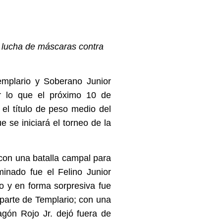
 lucha de máscaras contra
emplario y Soberano Junior
or lo que el próximo 10 de
 el título de peso medio del
 se iniciará el torneo de la
 con una batalla campal para
iminado fue el Felino Junior
o y en forma sorpresiva fue
 parte de Templario; con una
agón Rojo Jr. dejó fuera de