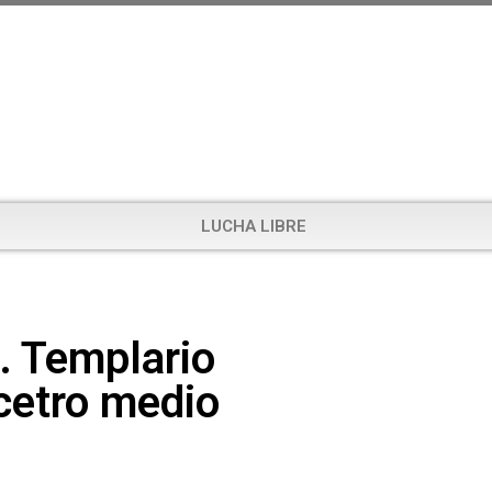
LUCHA LIBRE
… Templario
 cetro medio