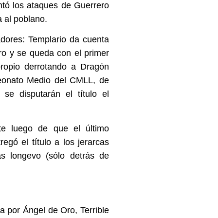
ntó los ataques de Guerrero
a al poblano.
adores: Templario da cuenta
ro y se queda con el primer
ropio derrotando a Dragón
peonato Medio del CMLL, de
se disputarán el título el
e luego de que el último
egó el título a los jerarcas
s longevo (sólo detrás de
a por Ángel de Oro, Terrible