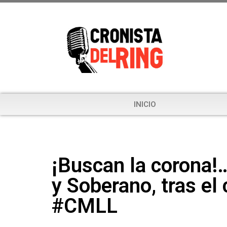
INICIO
¡Buscan la corona!
y Soberano, tras el
#CMLL