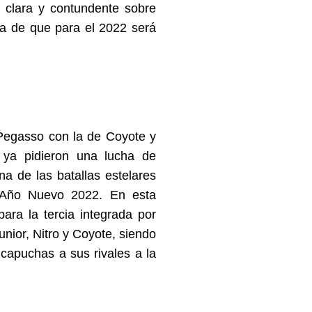
a clara y contundente sobre
a de que para el 2022 será
 Pegasso con la de Coyote y
ya pidieron una lucha de
a de las batallas estelares
 Año Nuevo 2022. En esta
para la tercia integrada por
nior, Nitro y Coyote, siendo
 capuchas a sus rivales a la