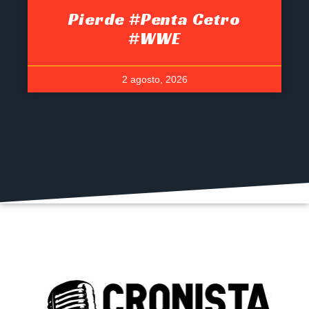
Pierde #Penta Cetro
#WWE
2 agosto, 2026