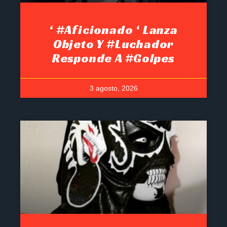
‘ #Aficionado ‘ Lanza
Objeto Y #luchador
Responde A #golpes
3 agosto, 2026