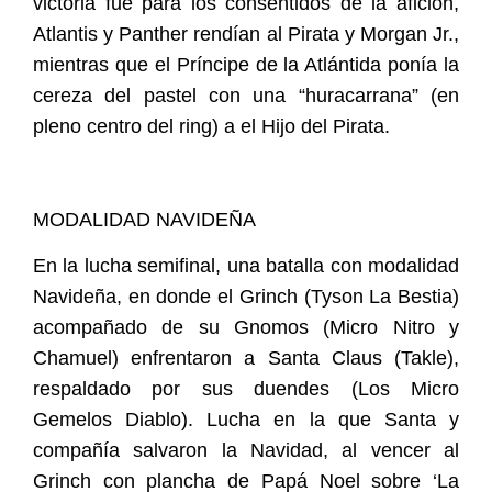
victoria fue para los consentidos de la afición,
Atlantis y Panther rendían al Pirata y Morgan Jr.,
mientras que el Príncipe de la Atlántida ponía la
cereza del pastel con una “huracarrana” (en
pleno centro del ring) a el Hijo del Pirata.
MODALIDAD NAVIDEÑA
En la lucha semifinal, una batalla con modalidad
Navideña, en donde el Grinch (Tyson La Bestia)
acompañado de su Gnomos (Micro Nitro y
Chamuel) enfrentaron a Santa Claus (Takle),
respaldado por sus duendes (Los Micro
Gemelos Diablo). Lucha en la que Santa y
compañía salvaron la Navidad, al vencer al
Grinch con plancha de Papá Noel sobre ‘La