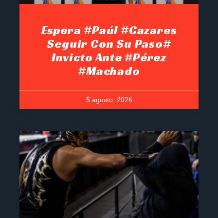
Espera #Paúl #Cazares
Seguir Con Su Paso#
Invicto Ante #Pérez
#Machado
5 agosto, 2026