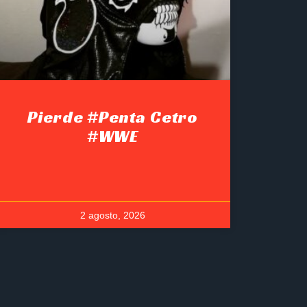
Pierde #Penta Cetro
#WWE
2 agosto, 2026