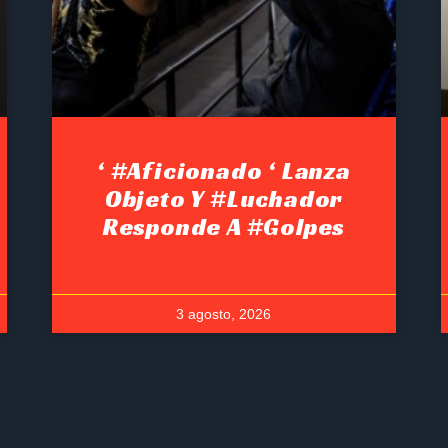
‘ #Aficionado ‘ Lanza
Objeto Y #luchador
Responde A #golpes
3 agosto, 2026