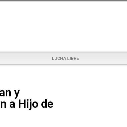
LUCHA LIBRE
an y
n a Hijo de