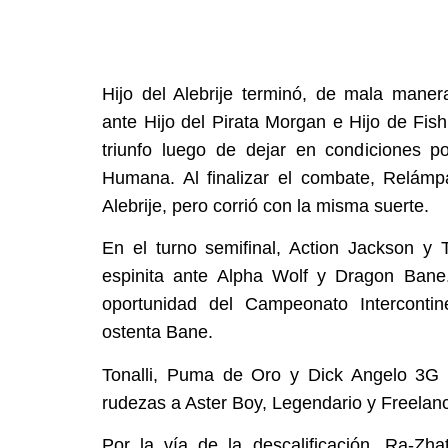
Hijo del Alebrije terminó, de mala manera
ante Hijo del Pirata Morgan e Hijo de Fis
triunfo luego de dejar en condiciones p
Humana. Al finalizar el combate, Relámpa
Alebrije, pero corrió con la misma suerte.
En el turno semifinal, Action Jackson y 
espinita ante Alpha Wolf y Dragon Bane. 
oportunidad del Campeonato Interconti
ostenta Bane.
Tonalli, Puma de Oro y Dick Angelo 3G 
rudezas a Aster Boy, Legendario y Freelan
Por la vía de la descalificación, Ra-Zha