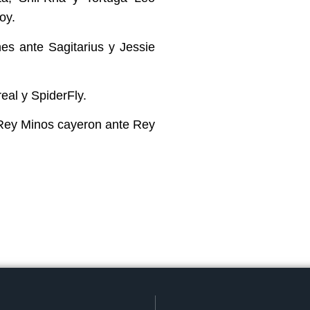
oy.
es ante Sagitarius y Jessie
eal y SpiderFly.
y Rey Minos cayeron ante Rey