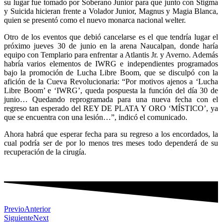
su lugar fue tomado por Soberano Junior para que junto con Stigma
y Suicida hicieran frente a Volador Junior, Magnus y Magia Blanca,
quien se presentó como el nuevo monarca nacional welter.
Otro de los eventos que debió cancelarse es el que tendría lugar el
próximo jueves 30 de junio en la arena Naucalpan, donde haría
equipo con Templario para enfrentar a Atlantis Jr. y Averno. Además
habría varios elementos de IWRG e independientes programados
bajo la promoción de Lucha Libre Boom, que se disculpó con la
afición de la Cueva Revolucionaria: “Por motivos ajenos a ‘Lucha
Libre Boom’ e ‘IWRG’, queda pospuesta la función del día 30 de
junio… Quedando reprogramada para una nueva fecha con el
regreso tan esperado del REY DE PLATA Y ORO ‘MÍSTICO’, ya
que se encuentra con una lesión…”, indicó el comunicado.
Ahora habrá que esperar fecha para su regreso a los encordados, la
cual podría ser de por lo menos tres meses todo dependerá de su
recuperación de la cirugía.
Previo
Anterior
Siguiente
Next