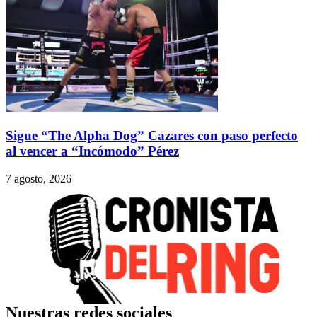
Sigue “The Alpha Dog” Cazares con paso perfecto
al vencer a “Incómodo” Pérez
7 agosto, 2026
Nuestras redes sociales