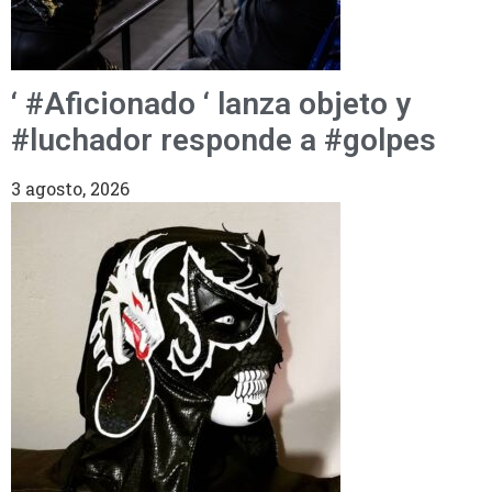
‘ #Aficionado ‘ lanza objeto y
#luchador responde a #golpes
3 agosto, 2026