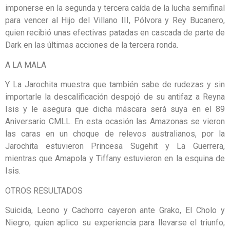
imponerse en la segunda y tercera caída de la lucha semifinal
para vencer al Hijo del Villano III, Pólvora y Rey Bucanero,
quien recibió unas efectivas patadas en cascada de parte de
Dark en las últimas acciones de la tercera ronda.
A LA MALA
Y La Jarochita muestra que también sabe de rudezas y sin
importarle la descalificación despojó de su antifaz a Reyna
Isis y le asegura que dicha máscara será suya en el 89
Aniversario CMLL. En esta ocasión las Amazonas se vieron
las caras en un choque de relevos australianos, por la
Jarochita estuvieron Princesa Sugehit y La Guerrera,
mientras que Amapola y Tiffany estuvieron en la esquina de
Isis.
OTROS RESULTADOS
Suicida, Leono y Cachorro cayeron ante Grako, El Cholo y
Niegro, quien aplico su experiencia para llevarse el triunfo;