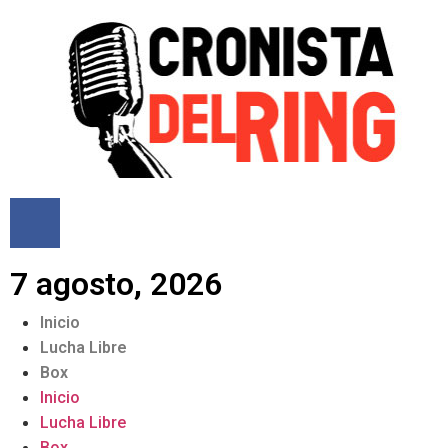
7 agosto, 2026
Inicio
Lucha Libre
Box
Inicio
Lucha Libre
Box