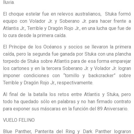
lluvia.
El choque estelar fue en relevos australianos,
Stuka formó
equipo con Volador Jr. y Soberano Jr. para hacer frente a
Atlantis Jr., Terrible y Dragón Rojo Jr., en una lucha que fue de
lo cura desde la primera caída.
El Príncipe de los Océanos y socios se llevaron la primera
caída, pero la segunda fue ganada por Stuka con una plancha
torpedo de Stuka sobre Atlantis para de esa forma emparejar
los cartones y en la tercera Soberano Jr. y Volador Jr. logran
imponer condiciones con “tornillo y backcracker” sobre
Terrible y Dragón Rojo Jr., respectivamente.
Al final de la batalla los retos entre Atlantis y Stuka, pero
todo ha quedado sólo en palabras y no han firmado contrato
para exponer sus máscaras en la función del 89 Aniversario.
VUELO FELINO
Blue Panther, Panterita del Ring y Dark Panther lograron