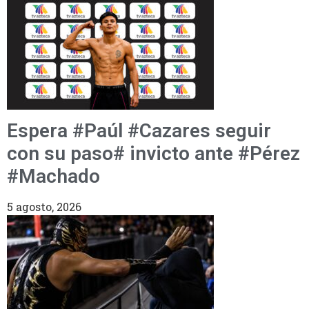
Espera #Paúl #Cazares seguir
con su paso# invicto ante #Pérez
#Machado
5 agosto, 2026