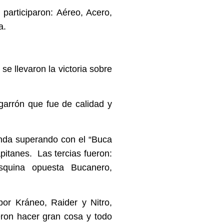
 participaron: Aéreo, Acero,
a.
se llevaron la victoria sobre
arrón que fue de calidad y
nda superando con el “
Buca
pitanes.
Las tercias fueron:
squina opuesta Bucanero,
por Kráneo, Raider y Nitro,
eron hacer gran cosa y todo