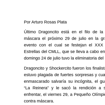
Por Arturo Rosas Plata
Último Dragoncito está en el filo de la
máscara el próximo 29 de julio en la gra
evento con el cual se festejan el XXX
Estrellas del CMLL, que se lleva a cabo e
domingo 24 de julio tuvo la eliminatoria del
Dragoncito y Shockercito fueron los finalist
estuvo plagada de fuertes sorpresas y cu
enmascarado salvaría su incógnita, el gu
“La Reinera” y le sacó la rendición a 
enfrentar, el viernes 29, a Pequeño Olímp
contra máscara.