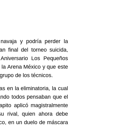
 navaja y podría perder la
n final del torneo suicida,
 Aniversario Los Pequeños
n la Arena México y que este
 grupo de los técnicos.
as en la eliminatoria, la cual
ando todos pensaban que el
apito aplicó magistralmente
su rival, quien ahora debe
ico, en un duelo de máscara