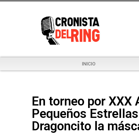
INICIO
En torneo por XXX 
Pequeños Estrella
Dragoncito la másc