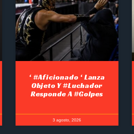
‘ #Aficionado ‘ Lanza
Objeto Y #luchador
Responde A #golpes
3 agosto, 2026