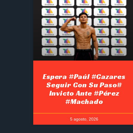
Espera #Paúl #Cazares
Seguir Con Su Paso#
Invicto Ante #Pérez
#Machado
5 agosto, 2026