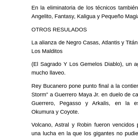
En la eliminatoria de los técnicos también
Angelito, Fantasy, Kaligua y Pequeño Magi
OTROS RESULADOS
La alianza de Negro Casas, Atlantis y Titán 
Los Malditos
(El Sagrado Y Los Gemelos Diablo), un ag
mucho llaveo.
Rey Bucanero pone punto final a la contie
Storm” a
Guerrero Maya Jr. en duelo de ca
Guerrero, Pegasso y Arkalis, en la e
Okumura y Coyote.
Volcano, Astral y Robin fueron vencidos 
una lucha en la que los gigantes no pudi