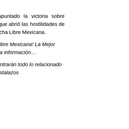
untado la victoria sobre
ue abrió las hostilidades de
ucha Libre Mexicana.
bre Mexicana! La Mejor
 la información…
ntrarán todo lo relacionado
stalazos