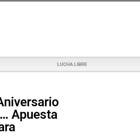
LUCHA LIBRE
Aniversario
s… Apuesta
ara