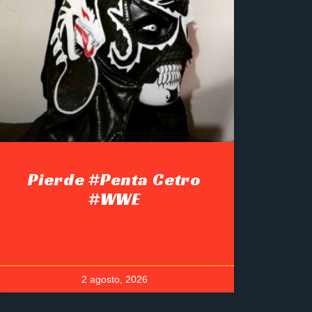
Pierde #Penta Cetro
#WWE
2 agosto, 2026