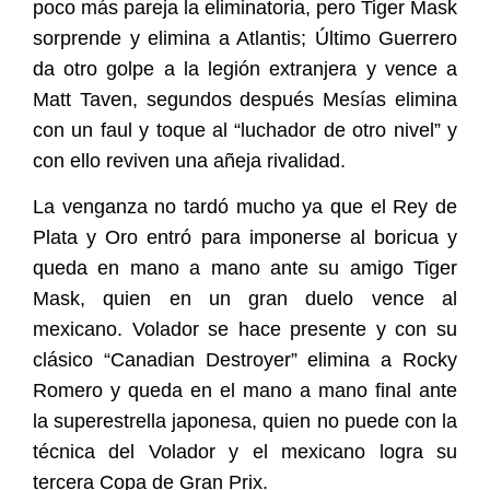
poco más pareja la eliminatoria, pero Tiger Mask
sorprende y elimina a Atlantis; Último Guerrero
da otro golpe a la legión extranjera y vence a
Matt Taven, segundos después Mesías elimina
con un faul y toque al “luchador de otro nivel” y
con ello reviven una añeja rivalidad.
La venganza no tardó mucho ya que el Rey de
Plata y Oro entró para imponerse al boricua y
queda en mano a mano ante su amigo Tiger
Mask, quien en un gran duelo vence al
mexicano. Volador se hace presente y con su
clásico “Canadian Destroyer” elimina a Rocky
Romero y queda en el mano a mano final ante
la superestrella japonesa, quien no puede con la
técnica del Volador y el mexicano logra su
tercera Copa de Gran Prix.