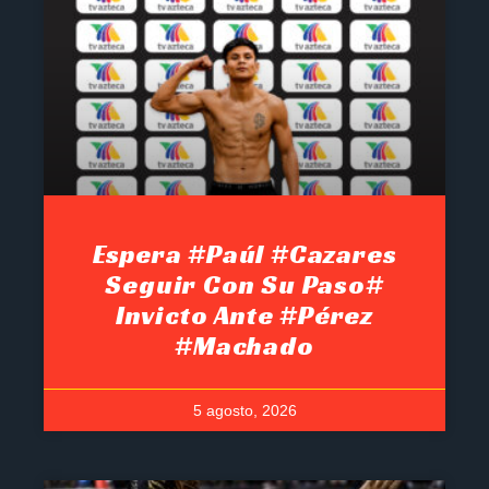
Espera #Paúl #Cazares
Seguir Con Su Paso#
Invicto Ante #Pérez
#Machado
5 agosto, 2026