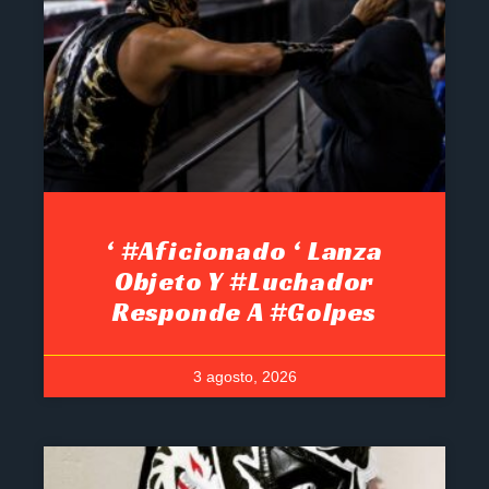
‘ #Aficionado ‘ Lanza
Objeto Y #luchador
Responde A #golpes
3 agosto, 2026