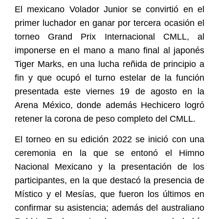
El mexicano Volador Junior se convirtió en el
primer luchador en ganar por tercera ocasión el
torneo Grand Prix Internacional CMLL, al
imponerse en el mano a mano final al japonés
Tiger Marks, en una lucha reñida de principio a
fin y que ocupó el turno estelar de la función
presentada este viernes 19 de agosto en la
Arena México, donde además Hechicero logró
retener la corona de peso completo del CMLL.
El torneo en su edición 2022 se inició con una
ceremonia en la que se entonó el Himno
Nacional Mexicano y la presentación de los
participantes, en la que destacó la presencia de
Místico y el Mesías, que fueron los últimos en
confirmar su asistencia; además del australiano