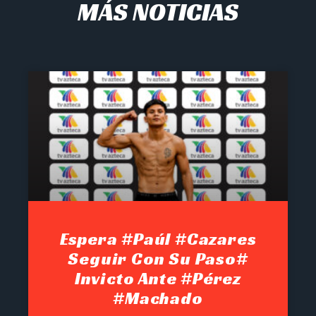
MÁS NOTICIAS
Espera #Paúl #Cazares
Seguir Con Su Paso#
Invicto Ante #Pérez
#Machado