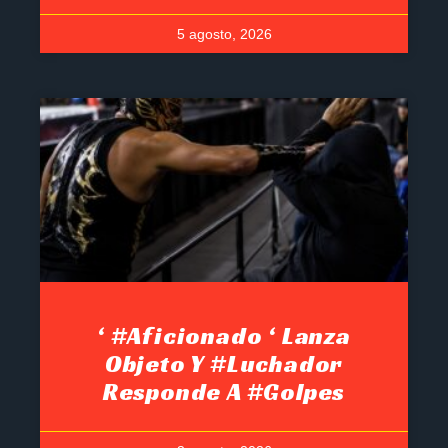
5 agosto, 2026
‘ #Aficionado ‘ Lanza
Objeto Y #luchador
Responde A #golpes