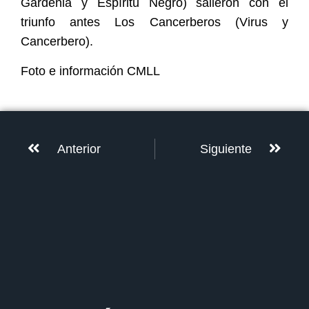
Gardenia y Espíritu Negro) salieron con el
triunfo antes Los Cancerberos (Virus y
Cancerbero).
Foto e información CMLL
Anterior
Siguiente