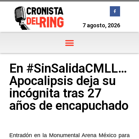
7 agosto, 2026
En #SinSalidaCMLL…
Apocalipsis deja su
incógnita tras 27
años de encapuchado
Entradón en la Monumental Arena México para