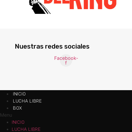
Nuestras redes sociales
Facebook-
f
INICIO
LUCHA LIBRE
BOX
Menu
INICIO
LUCHA LIBRE