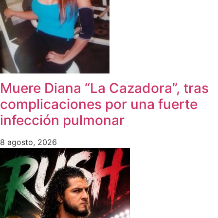
Muere Diana “La Cazadora”, tras
complicaciones por una fuerte
infección pulmonar
8 agosto, 2026