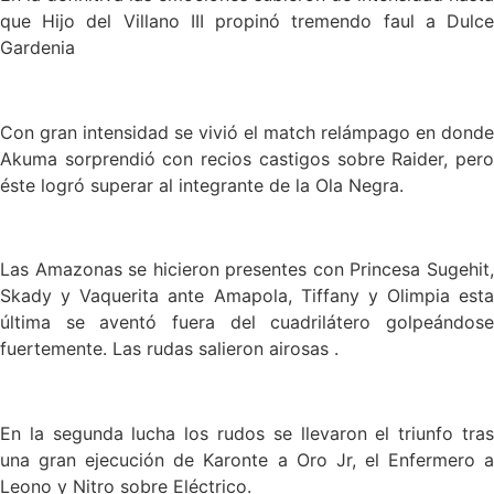
que Hijo del Villano III propinó tremendo faul a Dulce
Gardenia
Con gran intensidad se vivió el match relámpago en donde
Akuma sorprendió con recios castigos sobre Raider, pero
éste logró superar al integrante de la Ola Negra.
Las Amazonas se hicieron presentes con Princesa Sugehit,
Skady y Vaquerita ante Amapola, Tiffany y Olimpia esta
última se aventó fuera del cuadrilátero golpeándose
fuertemente. Las rudas salieron airosas .
En la segunda lucha los rudos se llevaron el triunfo tras
una gran ejecución de Karonte a Oro Jr, el Enfermero a
Leono y Nitro sobre Eléctrico.