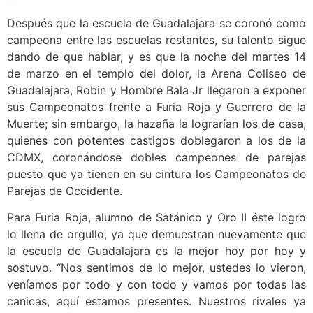
Después que la escuela de Guadalajara se coronó como
campeona entre las escuelas restantes, su talento sigue
dando de que hablar, y es que la noche del martes 14
de marzo en el templo del dolor, la Arena Coliseo de
Guadalajara, Robin y Hombre Bala Jr llegaron a exponer
sus Campeonatos frente a Furia Roja y Guerrero de la
Muerte; sin embargo, la hazaña la lograrían los de casa,
quienes con potentes castigos doblegaron a los de la
CDMX, coronándose dobles campeones de parejas
puesto que ya tienen en su cintura los Campeonatos de
Parejas de Occidente.
Para Furia Roja, alumno de Satánico y Oro II éste logro
lo llena de orgullo, ya que demuestran nuevamente que
la escuela de Guadalajara es la mejor hoy por hoy y
sostuvo. “Nos sentimos de lo mejor, ustedes lo vieron,
veníamos por todo y con todo y vamos por todas las
canicas, aquí estamos presentes. Nuestros rivales ya