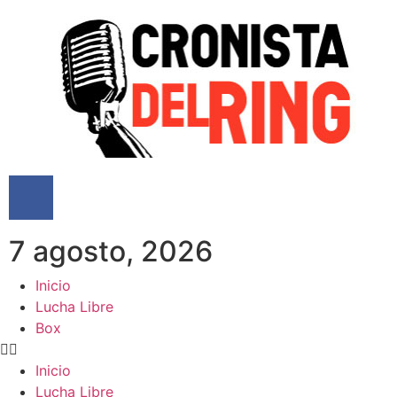
7 agosto, 2026
Inicio
Lucha Libre
Box
Inicio
Lucha Libre