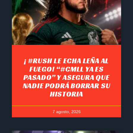
¡ #RUSH LE ECHA LEÑA AL
FUEGO! “#CMLL YA ES
PASADO” Y ASEGURA QUE
NADIE PODRÁ BORRAR SU
HISTORIA
7 agosto, 2026