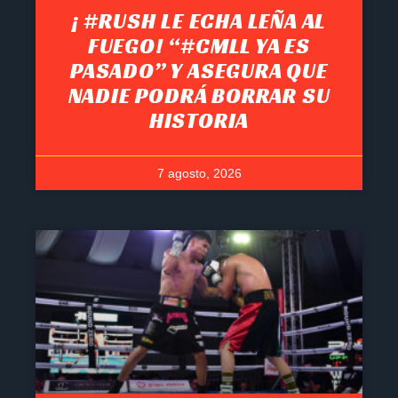
¡ #RUSH LE ECHA LEÑA AL
FUEGO! “#CMLL YA ES
PASADO” Y ASEGURA QUE
NADIE PODRÁ BORRAR SU
HISTORIA
7 agosto, 2026