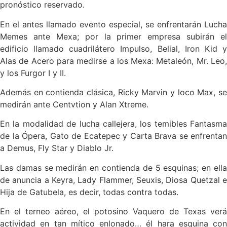
pronóstico reservado.
En el antes llamado evento especial, se enfrentarán Lucha
Memes ante Mexa; por la primer empresa subirán el
edificio llamado cuadrilátero Impulso, Belial, Iron Kid y
Alas de Acero para medirse a los Mexa: Metaleón, Mr. Leo,
y los Furgor I y II.
Además en contienda clásica, Ricky Marvin y loco Max, se
medirán ante Centvtion y Alan Xtreme.
En la modalidad de lucha callejera, los temibles Fantasma
de la Ópera, Gato de Ecatepec y Carta Brava se enfrentan
a Demus, Fly Star y Diablo Jr.
Las damas se medirán en contienda de 5 esquinas; en ella
de anuncia a Keyra, Lady Flammer, Seuxis, Diosa Quetzal e
Hija de Gatubela, es decir, todas contra todas.
En el terneo aéreo, el potosino Vaquero de Texas verá
actividad en tan mítico enlonado… él hara esquina con