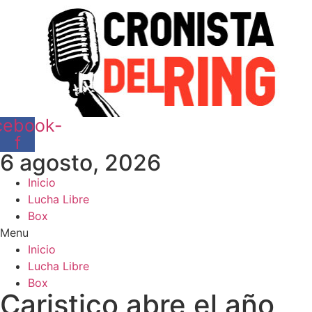
cebook-
f
6 agosto, 2026
Inicio
Lucha Libre
Box
Menu
Inicio
Lucha Libre
Box
Caristico abre el año