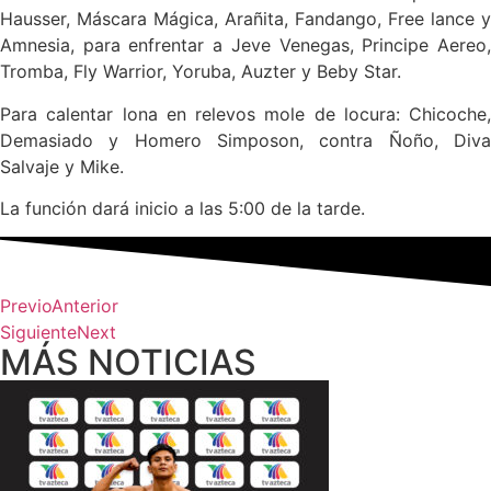
Hausser, Máscara Mágica, Arañita, Fandango, Free lance y
Amnesia, para enfrentar a Jeve Venegas, Principe Aereo,
Tromba, Fly Warrior, Yoruba, Auzter y Beby Star.
Para calentar lona en relevos mole de locura: Chicoche,
Demasiado y Homero Simposon, contra Ñoño, Diva
Salvaje y Mike.
La función dará inicio a las 5:00 de la tarde.
Previo
Anterior
Siguiente
Next
MÁS NOTICIAS