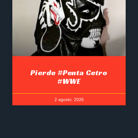
Pierde #Penta Cetro
#WWE
2 agosto, 2026