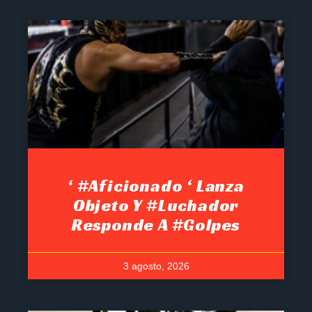
‘ #Aficionado ‘ Lanza
Objeto Y #luchador
Responde A #golpes
3 agosto, 2026