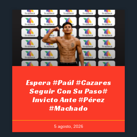
Espera #Paúl #Cazares
Seguir Con Su Paso#
Invicto Ante #Pérez
#Machado
5 agosto, 2026