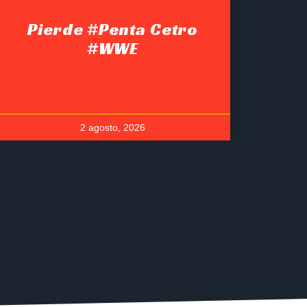
Pierde #Penta Cetro
#WWE
2 agosto, 2026