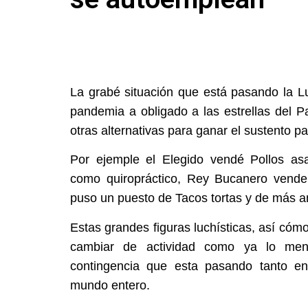
La grabé situación que está pasando la L
pandemia a obligado a las estrellas del 
otras alternativas para ganar el sustento pa
Por ejemple el Elegido vendé Pollos as
como quiropráctico, Rey Bucanero vende
puso un puesto de Tacos tortas y de más an
Estas grandes figuras luchísticas, así cóm
cambiar de actividad como ya lo me
contingencia que esta pasando tanto e
mundo entero.