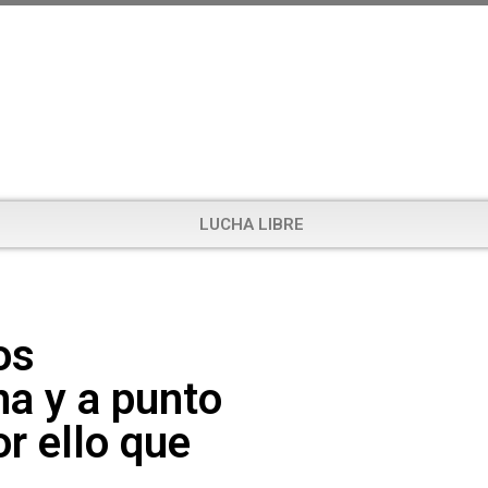
LUCHA LIBRE
os
na y a punto
or ello que