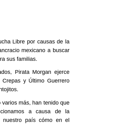
ucha Libre por causas de la
Pancracio mexicano a buscar
ra sus familias.
ados, Pirata Morgan ejerce
 Crepas y Último Guerrero
tojitos.
o varios más, han tenido que
ncionamos a causa de la
n nuestro país cómo en el