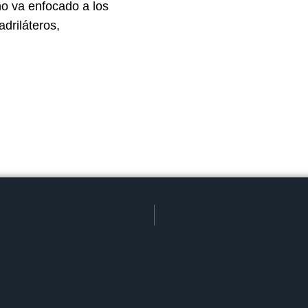
o va enfocado a los
adriláteros,