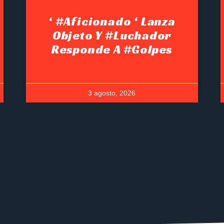
‘ #Aficionado ‘ Lanza
Objeto Y #luchador
Responde A #golpes
3 agosto, 2026