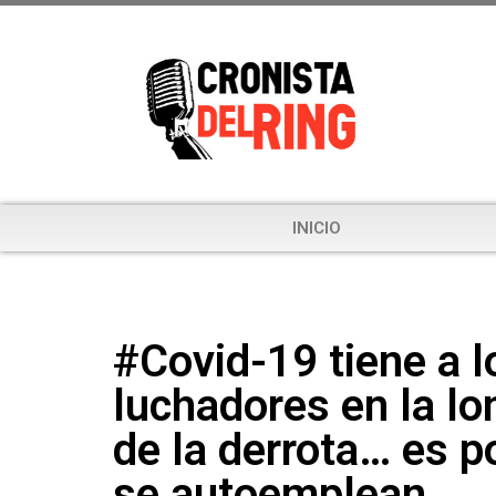
INICIO
#Covid-19 tiene a l
luchadores en la lo
de la derrota… es p
se autoemplean