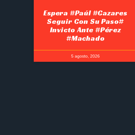
Espera #Paúl #Cazares
Seguir Con Su Paso#
Invicto Ante #Pérez
#Machado
5 agosto, 2026