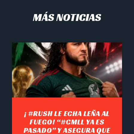
MÁS NOTICIAS
¡ #RUSH LE ECHA LEÑA AL
FUEGO! “#CMLL YA ES
PASADO” Y ASEGURA QUE