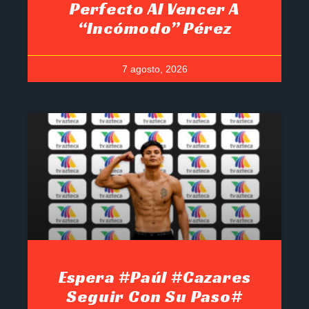
Perfecto Al Vencer A
“Incómodo” Pérez
7 agosto, 2026
Espera #Paúl #Cazares
Seguir Con Su Paso#