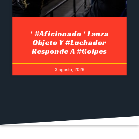
‘ #Aficionado ‘ Lanza
Objeto Y #luchador
Responde A #golpes
3 agosto, 2026