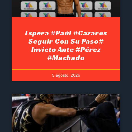
Espera #Paúl #Cazares
Seguir Con Su Paso#
Invicto Ante #Pérez
#Machado
5 agosto, 2026