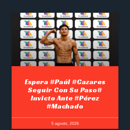
Espera #Paúl #Cazares
Seguir Con Su Paso#
Invicto Ante #Pérez
#Machado
5 agosto, 2026