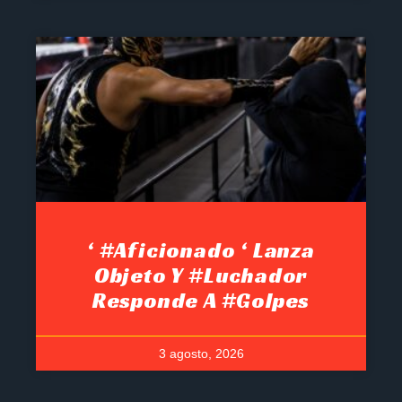
‘ #Aficionado ‘ Lanza
Objeto Y #luchador
Responde A #golpes
3 agosto, 2026