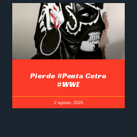
Pierde #Penta Cetro
#WWE
2 agosto, 2026