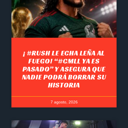
¡ #RUSH LE ECHA LEÑA AL
FUEGO! “#CMLL YA ES
PASADO” Y ASEGURA QUE
NADIE PODRÁ BORRAR SU
HISTORIA
7 agosto, 2026