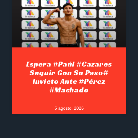
Espera #Paúl #Cazares
Seguir Con Su Paso#
Invicto Ante #Pérez
#Machado
5 agosto, 2026