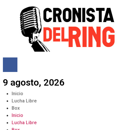
9 agosto, 2026
Inicio
Lucha Libre
Box
Inicio
Lucha Libre
Box