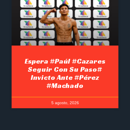
Espera #Paúl #Cazares
Seguir Con Su Paso#
Invicto Ante #Pérez
#Machado
5 agosto, 2026