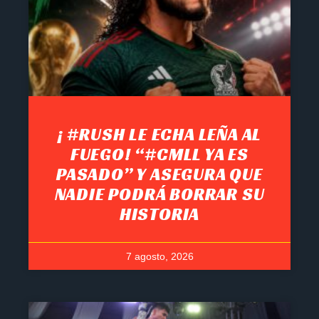
¡ #RUSH LE ECHA LEÑA AL
FUEGO! “#CMLL YA ES
PASADO” Y ASEGURA QUE
NADIE PODRÁ BORRAR SU
HISTORIA
7 agosto, 2026