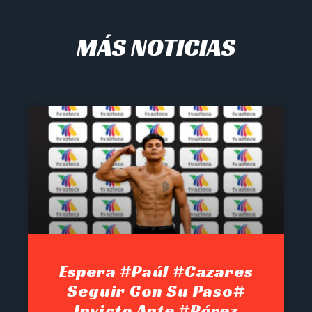
MÁS NOTICIAS
Espera #Paúl #Cazares
Seguir Con Su Paso#
Invicto Ante #Pérez