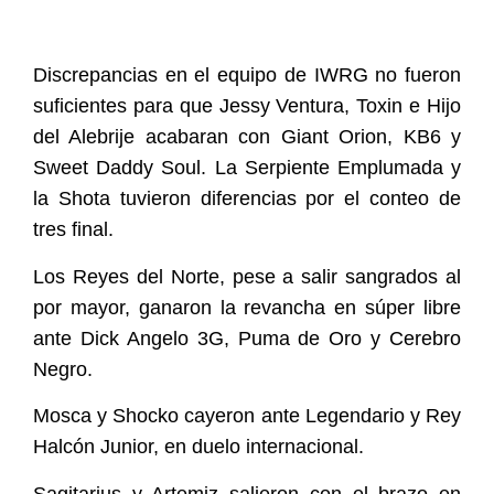
Discrepancias en el equipo de IWRG no fueron
suficientes para que Jessy Ventura, Toxin e Hijo
del Alebrije acabaran con Giant Orion, KB6 y
Sweet Daddy Soul. La Serpiente Emplumada y
la Shota tuvieron diferencias por el conteo de
tres final.
Los Reyes del Norte, pese a salir sangrados al
por mayor, ganaron la revancha en súper libre
ante Dick Angelo 3G, Puma de Oro y Cerebro
Negro.
Mosca y Shocko cayeron ante Legendario y Rey
Halcón Junior, en duelo internacional.
Sagitarius y Artemiz salieron con el brazo en