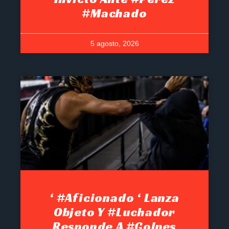
#Machado
5 agosto, 2026
‘ #Aficionado ‘ Lanza
Objeto Y #luchador
Responde A #golpes