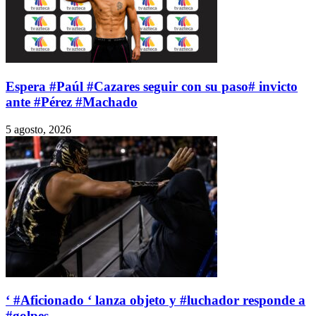
Espera #Paúl #Cazares seguir con su paso# invicto
ante #Pérez #Machado
5 agosto, 2026
‘ #Aficionado ‘ lanza objeto y #luchador responde a
#golpes