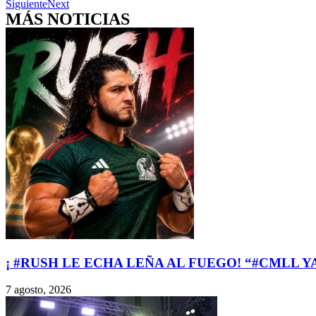
Siguiente
Next
MÁS NOTICIAS
¡ #RUSH LE ECHA LEÑA AL FUEGO! “#CMLL 
7 agosto, 2026