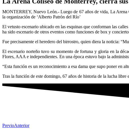
La Arena Coliseo de Monterrey, cierra sus
MONTERREY, Nuevo León.- Luego de 67 años de vida, La Arena Colise
la organización de ‘Alberto Patrón del Río’
El vetusto escenario ubicado en las esquinas que conforman las calle
ha sido escenario de otros eventos como funciones de box y concierto
Fue precisamente el heredero del birrostro, quien diera la noticia: “
El escenario norteño tuvo su momento de fortuna y gloria en la décad
Flores, AAA e independientes. En una época estuvo bajo la administrac
“Esta función es un reconocimiento a esa dama que supo poner en alto
Tras la función de este domingo, 67 años de historia de la lucha libre
Previo
Anterior