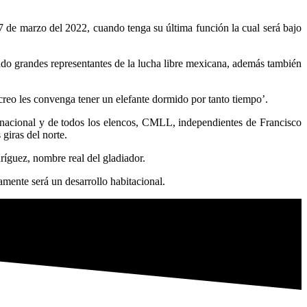
e marzo del 2022, cuando tenga su última función la cual será bajo
ado grandes representantes de la lucha libre mexicana, además también
 creo les convenga tener un elefante dormido por tanto tiempo’.
ja nacional y de todos los elencos, CMLL, independientes de Francisco
giras del norte.
íguez, nombre real del gladiador.
amente será un desarrollo habitacional.