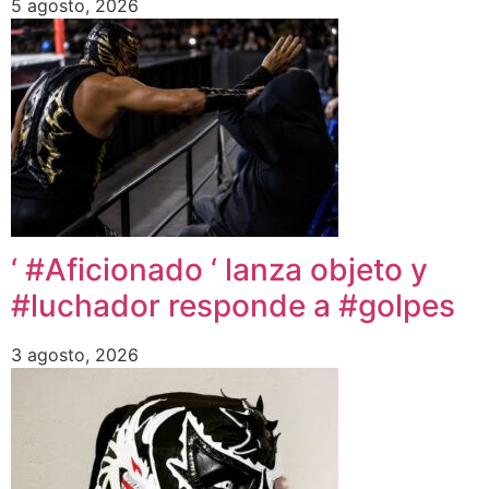
5 agosto, 2026
‘ #Aficionado ‘ lanza objeto y
#luchador responde a #golpes
3 agosto, 2026