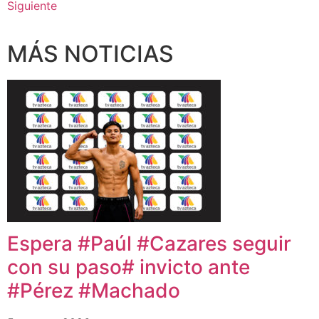
Siguiente
MÁS NOTICIAS
Espera #Paúl #Cazares seguir
con su paso# invicto ante
#Pérez #Machado