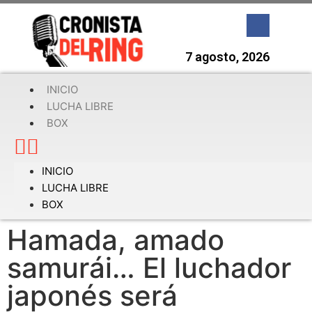
7 agosto, 2026
INICIO
LUCHA LIBRE
BOX
INICIO
LUCHA LIBRE
BOX
Hamada, amado
samurái… El luchador
japonés será