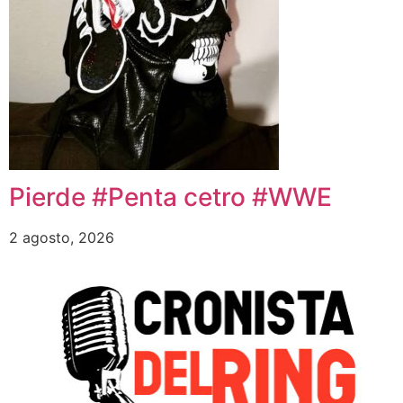
Pierde #Penta cetro #WWE
2 agosto, 2026