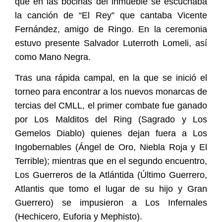
que en las bocinas del inmueble se escuchaba
la canción de “El Rey” que cantaba Vicente
Fernández, amigo de Ringo. En la ceremonia
estuvo presente Salvador Luterroth Lomeli, así
como Mano Negra.
Tras una rápida campal, en la que se inició el
torneo para encontrar a los nuevos monarcas de
tercias del CMLL, el primer combate fue ganado
por Los Malditos del Ring (Sagrado y Los
Gemelos Diablo) quienes dejan fuera a Los
Ingobernables (Ángel de Oro, Niebla Roja y El
Terrible); mientras que en el segundo encuentro,
Los Guerreros de la Atlántida (Último Guerrero,
Atlantis que tomo el lugar de su hijo y Gran
Guerrero) se impusieron a Los Infernales
(Hechicero, Euforia y Mephisto).