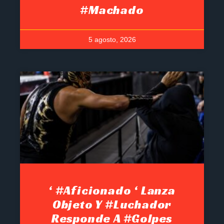
#Machado
5 agosto, 2026
‘ #Aficionado ‘ Lanza
Objeto Y #luchador
Responde A #golpes