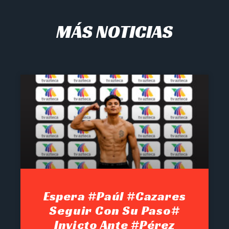
MÁS NOTICIAS
Espera #Paúl #Cazares
Seguir Con Su Paso#
Invicto Ante #Pérez