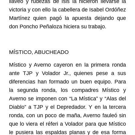
llaveo y rudezas de Isis la hicieron llevarse la
victoria y con ello la cabellera de Isabel Ordóñez
Martínez quien pagó la apuesta dejando que
don Poncho Peñaloza hiciera su trabajo.
MÍSTICO, ABUCHEADO
Místico y Averno cayeron en la primera ronda
ante TJP y Volador Jr., quienes pese a sus
diferencias han formado un buen equipo. Para
la segunda ronda, los compadres Místico y
Averno se imponen con “La Mística” y “Alas del
Diablo” a TJP y el Depredador. Y en la tercera
ronda, con un poco de maña, Averno fauleó sin
que lo viera el réferi a Volador para que Místico
le pusiera las espaldas planas y de esa forma