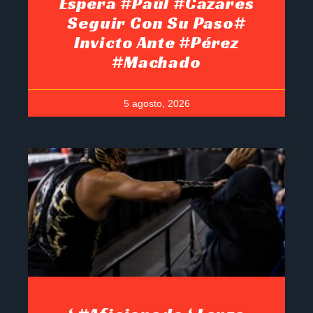
Espera #Paúl #Cazares
Seguir Con Su Paso#
Invicto Ante #Pérez
#Machado
5 agosto, 2026