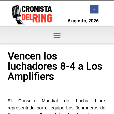
6 agosto, 2026
Vencen los
luchadores 8-4 a Los
Amplifiers
El Consejo Mundial de Lucha Libre,
representado por el equipo Los Jonroneros del