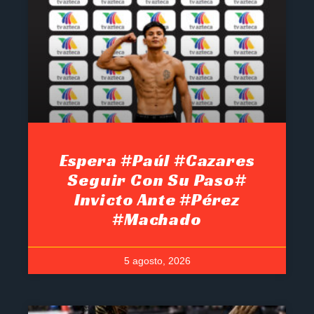
Espera #Paúl #Cazares
Seguir Con Su Paso#
Invicto Ante #Pérez
#Machado
5 agosto, 2026