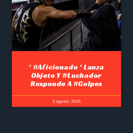
‘ #Aficionado ‘ Lanza
Objeto Y #luchador
Responde A #golpes
3 agosto, 2026