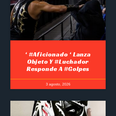
‘ #Aficionado ‘ Lanza
Objeto Y #luchador
Responde A #golpes
3 agosto, 2026