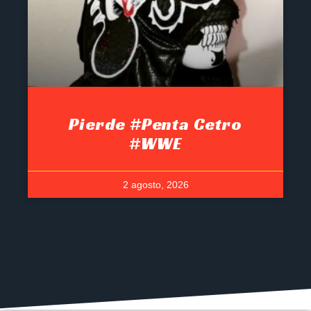
Pierde #Penta Cetro
#WWE
2 agosto, 2026