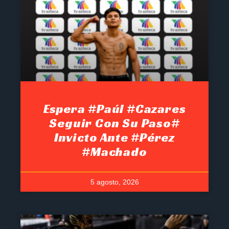
Espera #Paúl #Cazares
Seguir Con Su Paso#
Invicto Ante #Pérez
#Machado
5 agosto, 2026