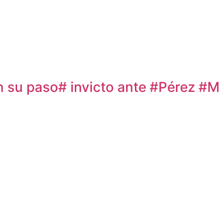
n su paso# invicto ante #Pérez 