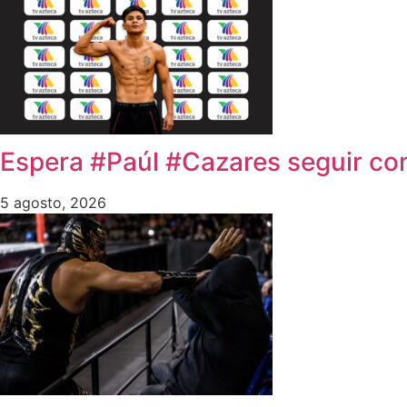
Espera #Paúl #Cazares seguir co
5 agosto, 2026