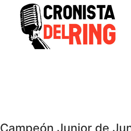
 Campeón Junior de Jun