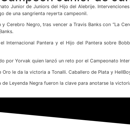
to Junior de Juniors del Hijo del Alebrije. Intervencione
ego de una sangrienta reyerta campeonil.
 y Cerebro Negro, tras vencer a Travis Banks con “La Cerebr
Banks.
ra el Internacional Pantera y el Hijo del Pantera sobre Bo
o por Yorvak quien lanzó un reto por el Campeonato Interc
 Oro le da la victoria a Tonalli. Caballero de Plata y HellB
e Leyenda Negra fueron la clave para anotarse la victoria e