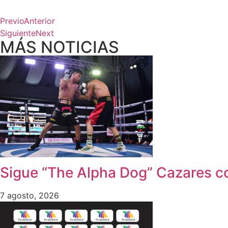
Previo
Anterior
Siguiente
Next
MÁS NOTICIAS
Sigue “The Alpha Dog” Cazares co
7 agosto, 2026