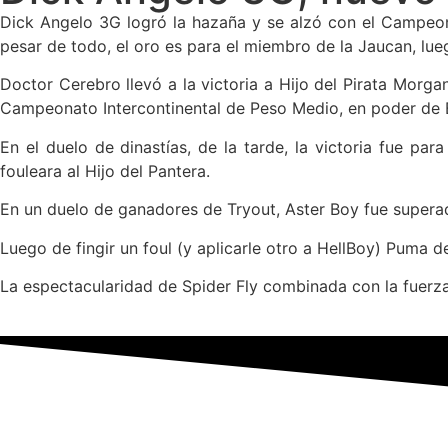
Dick Angelo 3G logró la hazaña y se alzó con el Campeona
pesar de todo, el oro es para el miembro de la Jaucan, lu
Doctor Cerebro llevó a la victoria a Hijo del Pirata Morgan
Campeonato Intercontinental de Peso Medio, en poder de 
En el duelo de dinastías, de la tarde, la victoria fue pa
fouleara al Hijo del Pantera.
En un duelo de ganadores de Tryout, Aster Boy fue superad
Luego de fingir un foul (y aplicarle otro a HellBoy) Puma de
La espectacularidad de Spider Fly combinada con la fuerza d