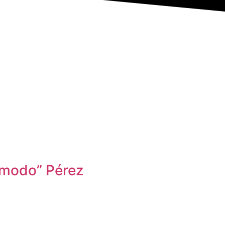
ómodo” Pérez