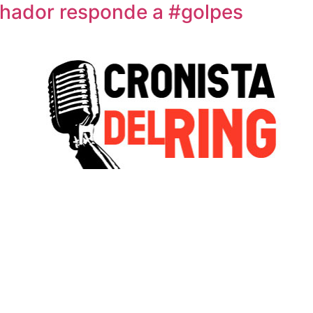
uchador responde a #golpes