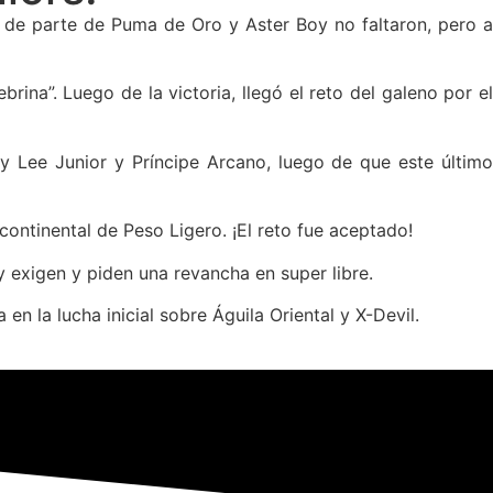
s de parte de Puma de Oro y Aster Boy no faltaron, pero a
ina”. Luego de la victoria, llegó el reto del galeno por el
bby Lee Junior y Príncipe Arcano, luego de que este último
ontinental de Peso Ligero. ¡El reto fue aceptado!
oy exigen y piden una revancha en super libre.
n la lucha inicial sobre Águila Oriental y X-Devil.