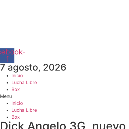
cebook-
f
7 agosto, 2026
Inicio
Lucha Libre
Box
Menu
Inicio
Lucha Libre
Box
Dick Angelo 3G, nuevo