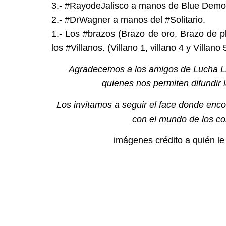
3.- #RayodeJalisco a manos de Blue Dem
2.- #DrWagner a manos del #Solitario.
1.- Los #brazos (Brazo de oro, Brazo de p
los #Villanos. (Villano 1, villano 4 y Villano 
Agradecemos a los amigos de Lucha Li
quienes nos permiten difundir
Los invitamos a seguir el face donde enco
con el mundo de los co
imágenes crédito a quién l