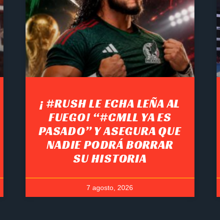
¡ #RUSH LE ECHA LEÑA AL
FUEGO! “#CMLL YA ES
PASADO” Y ASEGURA QUE
NADIE PODRÁ BORRAR
SU HISTORIA
7 agosto, 2026