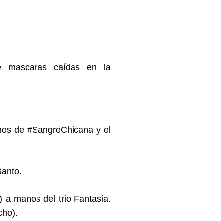
e mascaras caídas en la
nos de #SangreChicana y el
Santo.
 a manos del trio Fantasia.
cho).