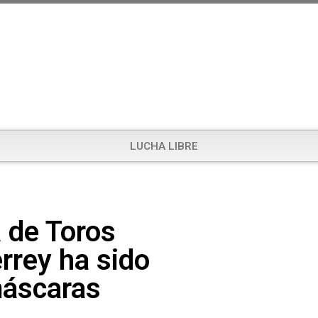
LUCHA LIBRE
 de Toros
rey ha sido
máscaras